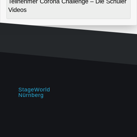
Teilnehmer Corona Challenge – Die Schüler
Videos
StageWorld
Nürnberg