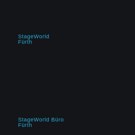
StageWorld
Fürth
StageWorld Büro
Fürth