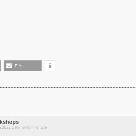
E-Mail
kshops
rz 2022
Keine Kommentare