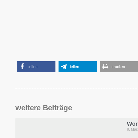
teilen
teilen
drucken
weitere Beiträge
Wor
8. Mä