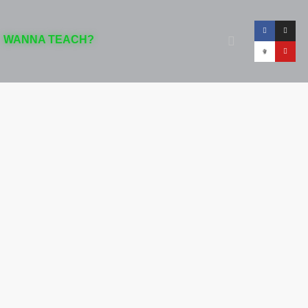
WANNA TEACH?