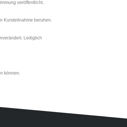
immung veröffentlicht.
en Kursteilnahme beruhen.
nverändert. Lediglich
sen können.