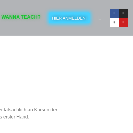
WANNA TEACH?
HIER ANMELDEN!
r tatsächlich an Kursen der
s erster Hand.