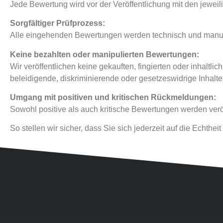
Jede Bewertung wird vor der Veröffentlichung mit den jeweil
Sorgfältiger Prüfprozess:
Alle eingehenden Bewertungen werden technisch und manuell 
Keine bezahlten oder manipulierten Bewertungen:
Wir veröffentlichen keine gekauften, fingierten oder inhaltl
beleidigende, diskriminierende oder gesetzeswidrige Inhalte 
Umgang mit positiven und kritischen Rückmeldungen:
Sowohl positive als auch kritische Bewertungen werden veröff
So stellen wir sicher, dass Sie sich jederzeit auf die Echth