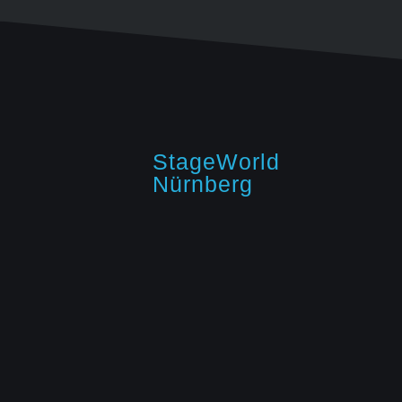
StageWorld
Nürnberg