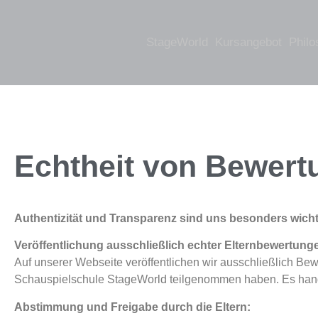
StageWorld
Kursangebot
Philo
Echtheit von Bewert
Authentizität und Transparenz sind uns besonders wicht
Veröffentlichung ausschließlich echter Elternbewertung
Auf unserer Webseite veröffentlichen wir ausschließlich Bew
Schauspielschule StageWorld teilgenommen haben. Es handel
Abstimmung und Freigabe durch die Eltern: