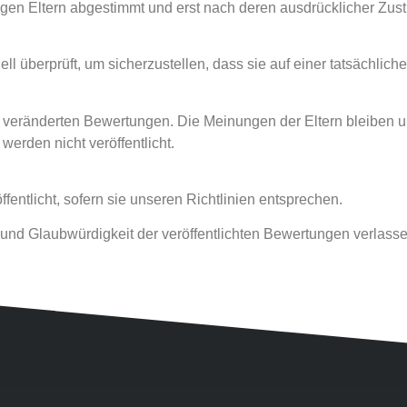
igen Eltern abgestimmt und erst nach deren ausdrücklicher Zust
überprüft, um sicherzustellen, dass sie auf einer tatsächlich
ich veränderten Bewertungen. Die Meinungen der Eltern bleiben u
werden nicht veröffentlicht.
entlicht, sofern sie unseren Richtlinien entsprechen.
eit und Glaubwürdigkeit der veröffentlichten Bewertungen verlas