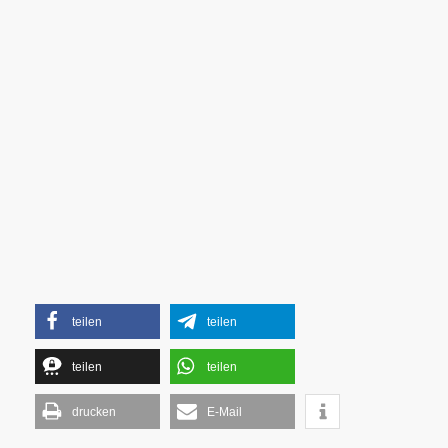
teilen
teilen
teilen
teilen
drucken
E-Mail