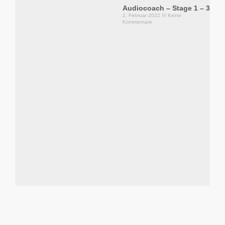
Audiocoach – Stage 1 – 3
2. Februar 2022
Keine
Kommentare