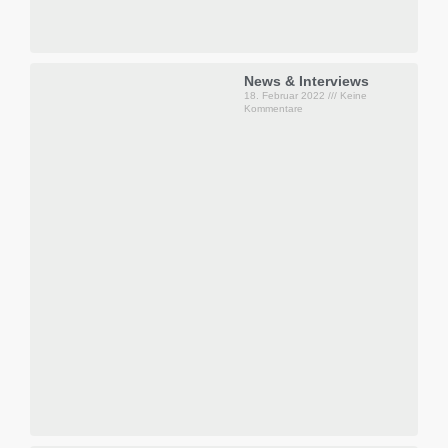
News & Interviews
18. Februar 2022
Keine
Kommentare