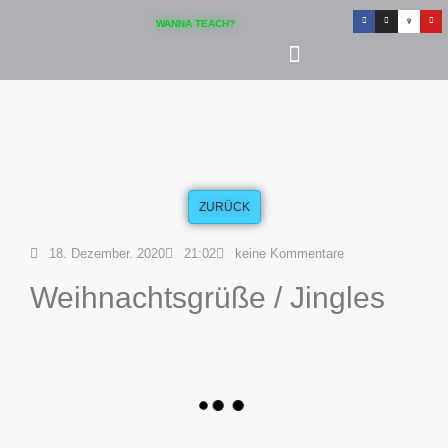
WANNA TEACH?
ZURÜCK
18. Dezember. 2020
21:02
keine Kommentare
Weihnachtsgrüße / Jingles