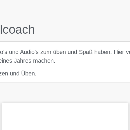
alcoach
deo’s und Audio’s zum üben und Spaß haben. Hier ve
 eines Jahres machen.
nzen und Üben.