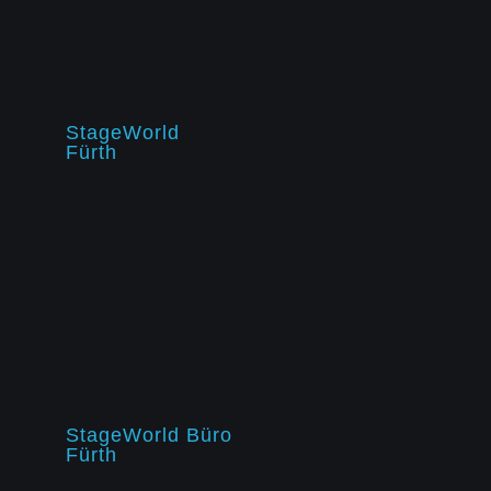
StageWorld
Fürth
StageWorld Büro
Fürth