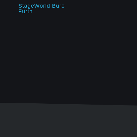
StageWorld Büro
Fürth