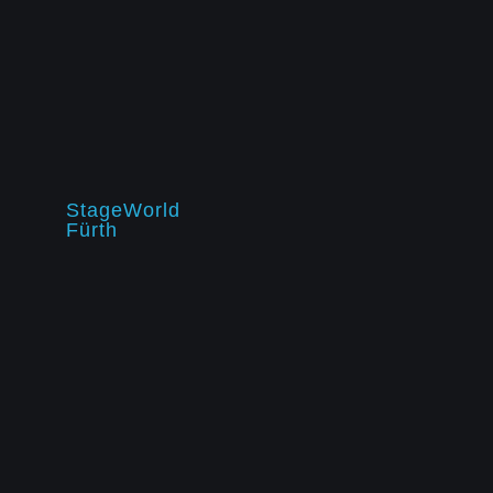
StageWorld
Fürth