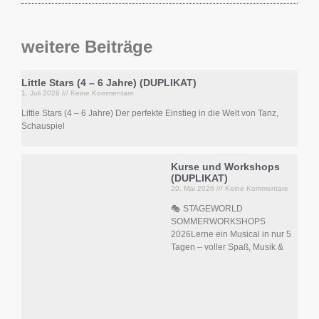
weitere Beiträge
Little Stars (4 – 6 Jahre) (DUPLIKAT)
1. Juli 2026
Keine Kommentare
Little Stars (4 – 6 Jahre) Der perfekte Einstieg in die Welt von Tanz,
Schauspiel
Kurse und Workshops
(DUPLIKAT)
20. Mai 2026
Keine Kommentare
🎭 STAGEWORLD
SOMMERWORKSHOPS
2026Lerne ein Musical in nur 5
Tagen – voller Spaß, Musik &