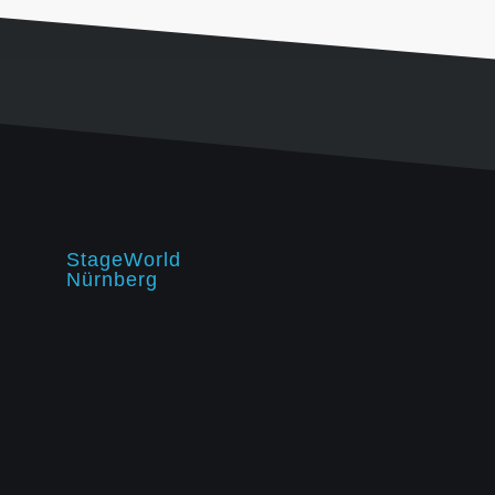
StageWorld
Nürnberg