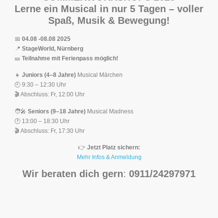
Lerne ein Musical in nur 5 Tagen – voller
Spaß, Musik & Bewegung!
📅
04.08 -08.08 2025
📍
StageWorld, Nürnberg
🎫
Teilnahme mit Ferienpass möglich!
👧
Juniors (4–8 Jahre)
Musical Märchen
🕘 9:30 – 12:30 Uhr
🎬 Abschluss: Fr, 12:00 Uhr
🧑‍🎤
Seniors (9–18 Jahre)
Musical Madness
🕐 13:00 – 18:30 Uhr
🎬 Abschluss: Fr, 17:30 Uhr
👉
Jetzt Platz sichern:
Mehr Infos & Anmeldung
Wir beraten dich gern
:
0911/24297971