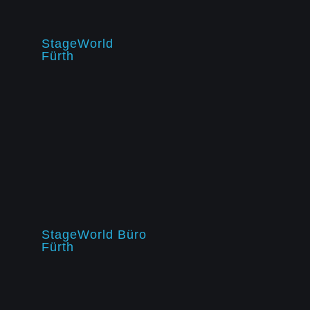
StageWorld
Fürth
StageWorld Büro
Fürth