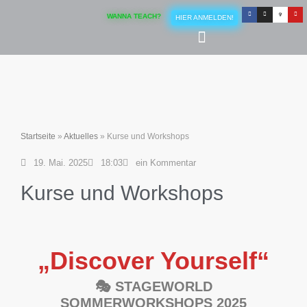
WANNA TEACH?
HIER ANMELDEN!
Startseite
»
Aktuelles
»
Kurse und Workshops
19. Mai. 2025
18:03
ein Kommentar
Kurse und Workshops
„Discover Yourself“
🎭 STAGEWORLD
SOMMERWORKSHOPS 2025