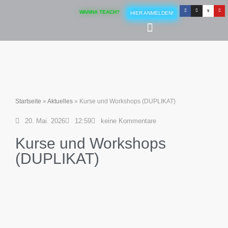
WANNA TEACH?
HIER ANMELDEN!
Startseite
»
Aktuelles
»
Kurse und Workshops (DUPLIKAT)
20. Mai. 2026
12:59
keine Kommentare
Kurse und Workshops
(DUPLIKAT)