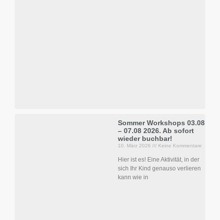
Sommer Workshops 03.08
– 07.08 2026. Ab sofort
wieder buchbar!
10. März 2026
Keine Kommentare
Hier ist es! Eine Aktivität, in der
sich Ihr Kind genauso verlieren
kann wie in