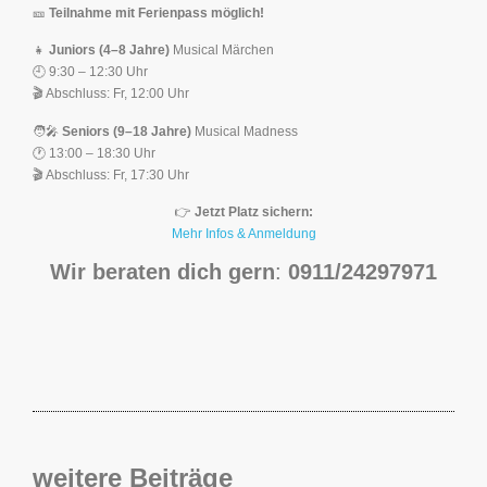
🎫
Teilnahme mit Ferienpass möglich!
👧
Juniors (4–8 Jahre)
Musical Märchen
🕘 9:30 – 12:30 Uhr
🎬 Abschluss: Fr, 12:00 Uhr
🧑‍🎤
Seniors (9–18 Jahre)
Musical Madness
🕐 13:00 – 18:30 Uhr
🎬 Abschluss: Fr, 17:30 Uhr
👉
Jetzt Platz sichern:
Mehr Infos & Anmeldung
Wir beraten dich gern
:
0911/24297971
weitere Beiträge