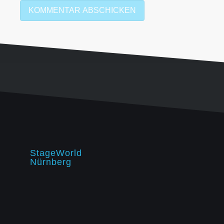
StageWorld
Nürnberg