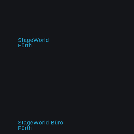
StageWorld
Fürth
StageWorld Büro
Fürth