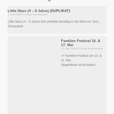
Little Stars (4 – 6 Jahre) (DUPLIKAT)
1. Juli 2026
Keine Kommentare
Little Stars (4 – 6 Jahre) Der perfekte Einstieg in die Welt von Tanz,
Schauspiel
Familien Festival 16. &
17. Mai
13. Mai 2026
Keine Kommentare
🎉 Familien-Festival am 10. &
11. Mai
StageWorld ist mit dabei!