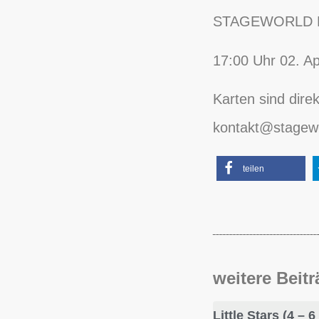
STAGEWORLD F
17:00 Uhr 02. A
Karten sind dire
kontakt@stagewo
teilen
weitere Beit
Little Stars (4 –