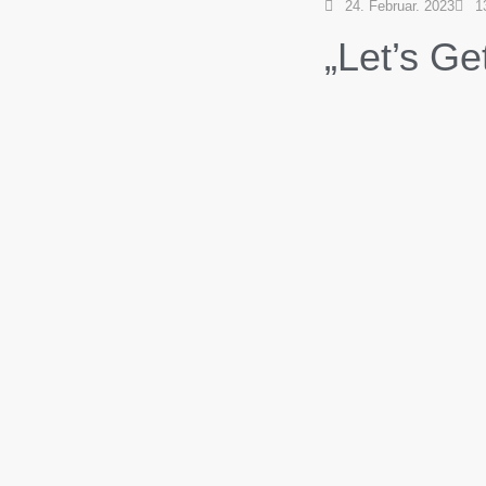
24. Februar. 2023
1
„Let’s Get