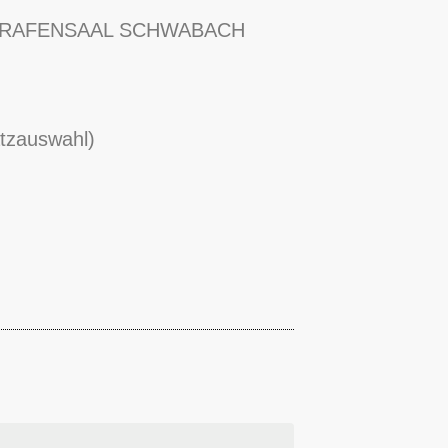
KGRAFENSAAL SCHWABACH
atzauswahl)