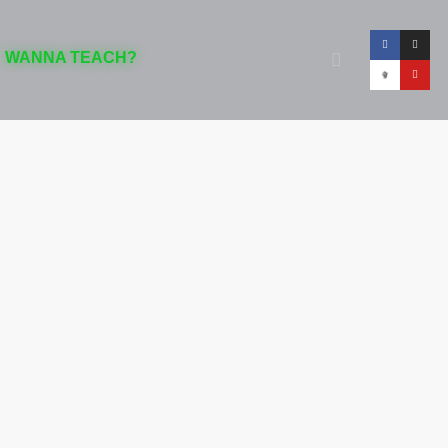
WANNA TEACH?