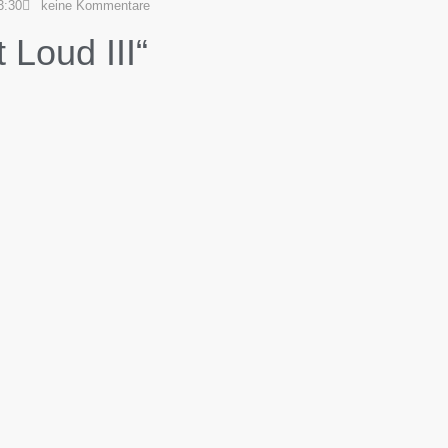
3:30
keine Kommentare
 Loud III“