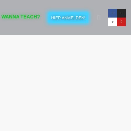
WANNA TEACH?
HIER ANMELDEN!