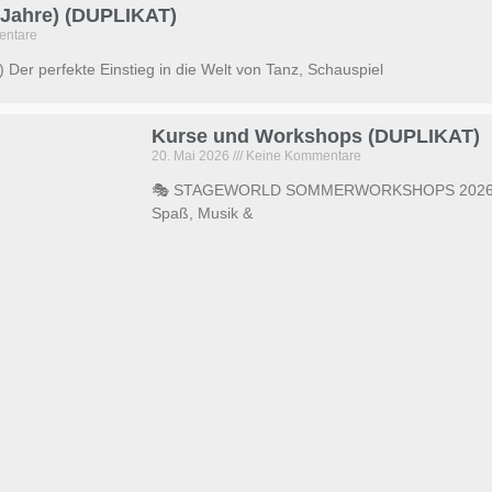
 6 Jahre) (DUPLIKAT)
entare
e) Der perfekte Einstieg in die Welt von Tanz, Schauspiel
Kurse und Workshops (DUPLIKAT)
20. Mai 2026
Keine Kommentare
🎭 STAGEWORLD SOMMERWORKSHOPS 2026Lerne 
Spaß, Musik &