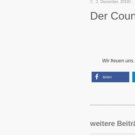
2. Dezember. 2019
Der Coun
Wir freuen uns
teilen
weitere Beit