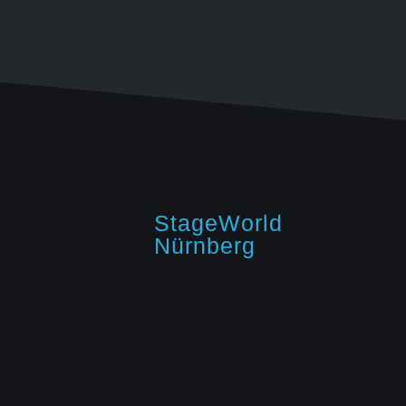
StageWorld
Nürnberg