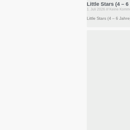
Little Stars (4 –
1. Juli 2026
Keine Komm
Little Stars (4 – 6 Jahr