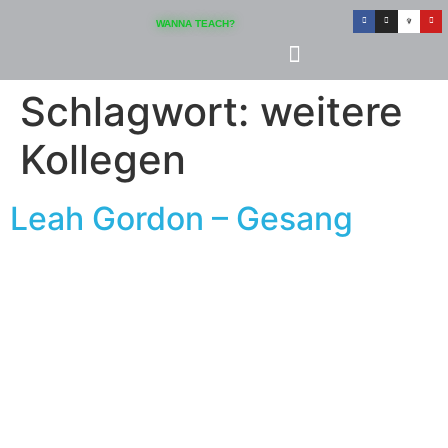
Inhalt
springen
WANNA TEACH?
Schlagwort:
weitere
Kollegen
Leah Gordon – Gesang