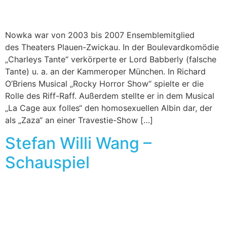
Nowka war von 2003 bis 2007 Ensemblemitglied
des Theaters Plauen-Zwickau. In der Boulevardkomödie
„Charleys Tante“ verkörperte er Lord Babberly (falsche
Tante) u. a. an der Kammeroper München. In Richard
O’Briens Musical „Rocky Horror Show“ spielte er die
Rolle des Riff-Raff. Außerdem stellte er in dem Musical
„La Cage aux folles“ den homosexuellen Albin dar, der
als „Zaza“ an einer Travestie-Show […]
Stefan Willi Wang –
Schauspiel