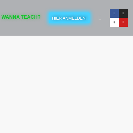
WANNA TEACH?
HIER ANMELDEN!