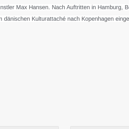
ünstler Max Hansen. Nach Auftritten in Hamburg, 
 dänischen Kulturattaché nach Kopenhagen einge