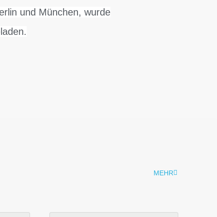
Berlin und München, wurde
laden.
MEHR