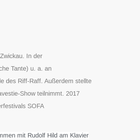
Zwickau. In der
che Tante) u. a. an
 des Riff-Raff. Außerdem stellte
ravestie-Show teilnimmt. 2017
rfestivals SOFA
mmen mit Rudolf Hild am Klavier