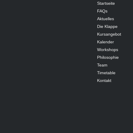
Startseite
FAQs
Aktuelles
Die Klappe
Kursangebot
Kalender
Workshops
Philosophie
Team
Timetable
Kontakt