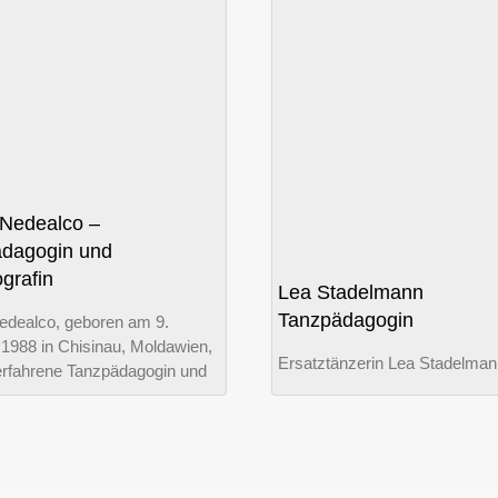
 Nedealco –
dagogin und
grafin
Lea Stadelmann
Tanzpädagogin
edealco, geboren am 9.
1988 in Chisinau, Moldawien,
Ersatztänzerin Lea Stadelman
 erfahrene Tanzpädagogin und