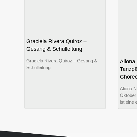
Graciela Rivera Quiroz –
Gesang & Schulleitung
Graciela Rivera Quiroz – Gesang &
Aliona
Schulleitung
Tanzpä
Choreo
Aliona N
Oktober 
ist eine