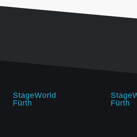
StageWorld
StageW
Fürth
Fürth