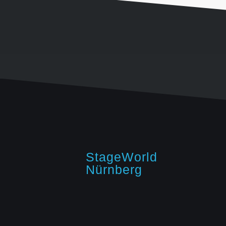
StageWorld
Nürnberg