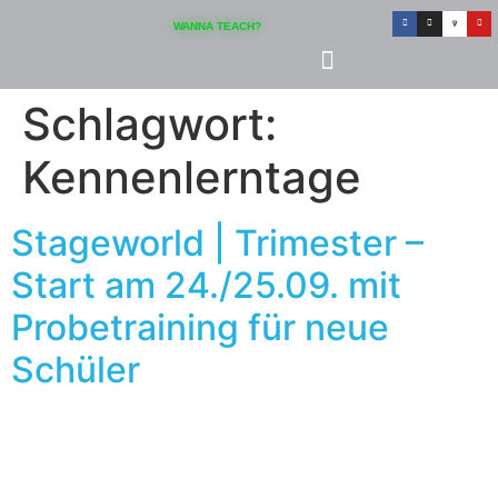
Inhalt
springen
WANNA TEACH?
Schlagwort:
Kennenlerntage
Stageworld | Trimester –
Start am 24./25.09. mit
Probetraining für neue
Schüler