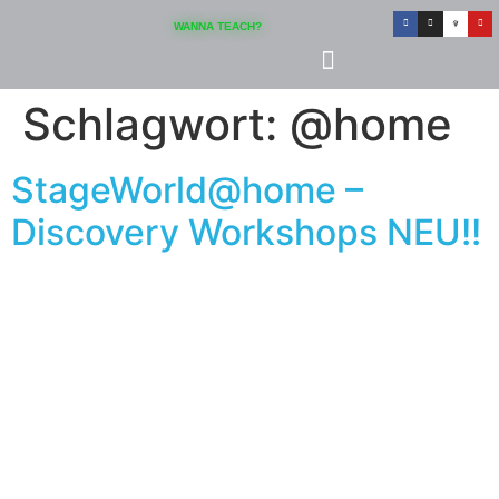
Inhalt
springen
WANNA TEACH?
Schlagwort:
@home
StageWorld@home –
Discovery Workshops NEU!!