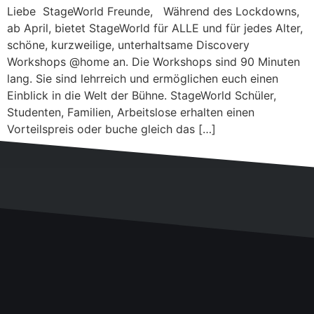
Liebe StageWorld Freunde, Während des Lockdowns,
ab April, bietet StageWorld für ALLE und für jedes Alter,
schöne, kurzweilige, unterhaltsame Discovery
Workshops @home an. Die Workshops sind 90 Minuten
lang. Sie sind lehrreich und ermöglichen euch einen
Einblick in die Welt der Bühne. StageWorld Schüler,
Studenten, Familien, Arbeitslose erhalten einen
Vorteilspreis oder buche gleich das […]