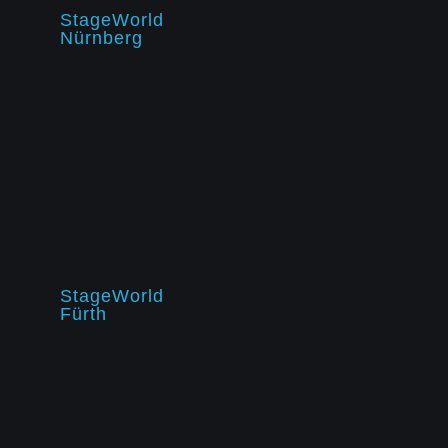
StageWorld
Nürnberg
StageWorld
Fürth