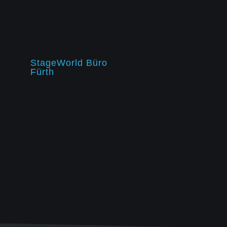
StageWorld Büro
Fürth