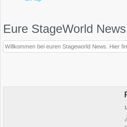
Eure StageWorld News
Willkommen bei euren Stageworld News. Hier fi
1
