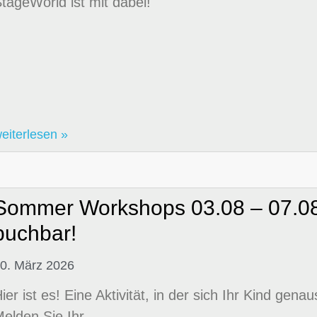
tageWorld ist mit dabei!
eiterlesen »
Sommer Workshops 03.08 – 07.08 
buchbar!
0. März 2026
ier ist es! Eine Aktivität, in der sich Ihr Kind ge
elden Sie Ihr