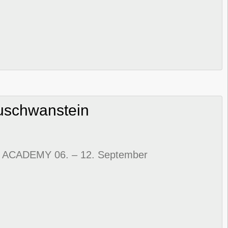
uschwanstein
CADEMY 06. – 12. September