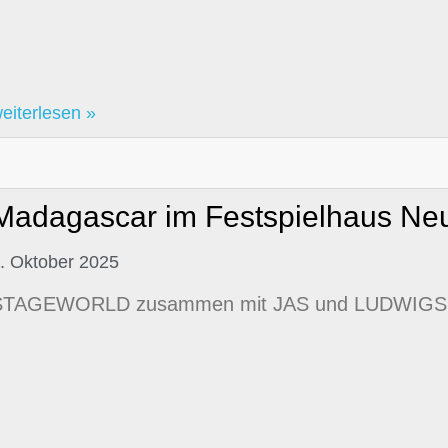
eiterlesen »
Madagascar im Festspielhaus Ne
. Oktober 2025
STAGEWORLD zusammen mit JAS und LUDWIGS A