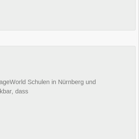
StageWorld Schulen in Nürnberg und
nkbar, dass