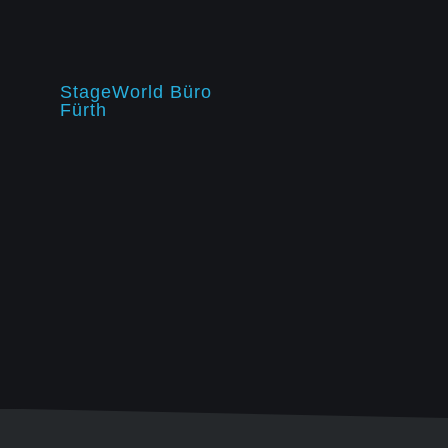
StageWorld Büro
Fürth