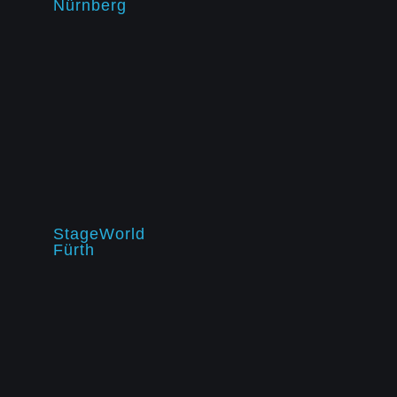
Nürnberg
StageWorld
Fürth