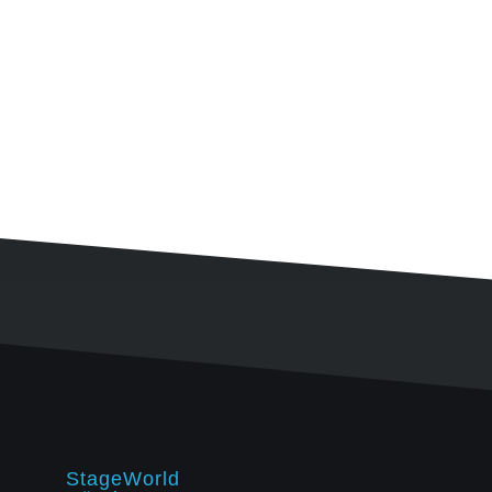
StageWorld